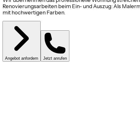
Wir übernehmen das professionelle Wohnung streichen 
Renovierungsarbeiten beim Ein- und Auszug: Als Malerm
mit hochwertigen Farben.
Angebot anfordern
Jetzt anrufen